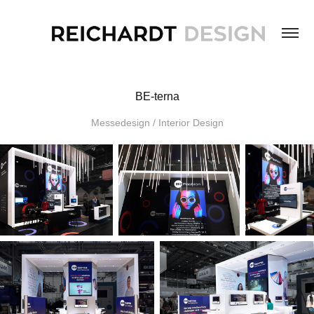
BE-terna
Messedesign / Interior Design